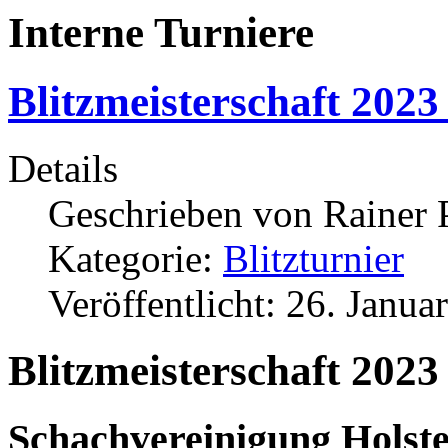
Interne Turniere
Blitzmeisterschaft 202
Details
Geschrieben von
Rainer 
Kategorie:
Blitzturnier
Veröffentlicht: 26. Janua
Blitzmeisterschaft 202
Schachvereinigung Holstei