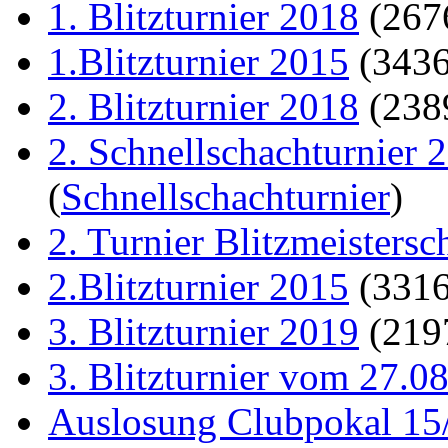
1. Blitzturnier 2018
(267
1.Blitzturnier 2015
(343
2. Blitzturnier 2018
(238
2. Schnellschachturnier 
(
Schnellschachturnier
)
2. Turnier Blitzmeistersc
2.Blitzturnier 2015
(331
3. Blitzturnier 2019
(219
3. Blitzturnier vom 27.0
Auslosung Clubpokal 15