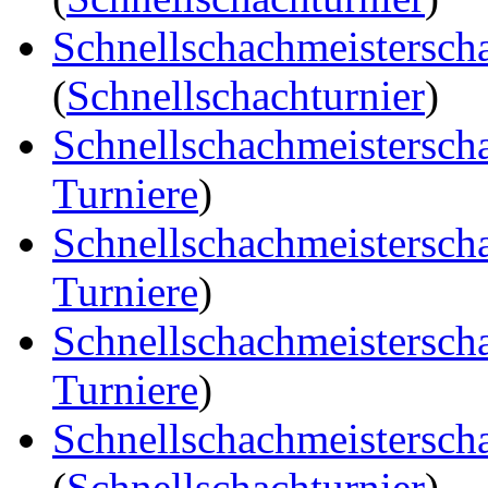
Schnellschachmeistersch
(
Schnellschachturnier
)
Schnellschachmeistersch
Turniere
)
Schnellschachmeistersch
Turniere
)
Schnellschachmeistersch
Turniere
)
Schnellschachmeistersch
(
Schnellschachturnier
)