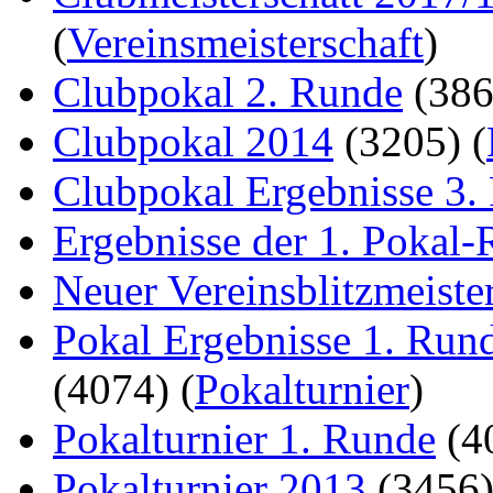
(
Vereinsmeisterschaft
)
Clubpokal 2. Runde
(38
Clubpokal 2014
(3205)
(
Clubpokal Ergebnisse 3.
Ergebnisse der 1. Pokal
Neuer Vereinsblitzmeiste
Pokal Ergebnisse 1. Run
(4074)
(
Pokalturnier
)
Pokalturnier 1. Runde
(4
Pokalturnier 2013
(3456