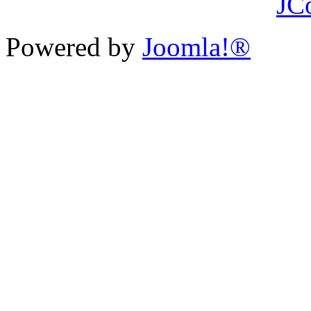
JC
Powered by
Joomla!®