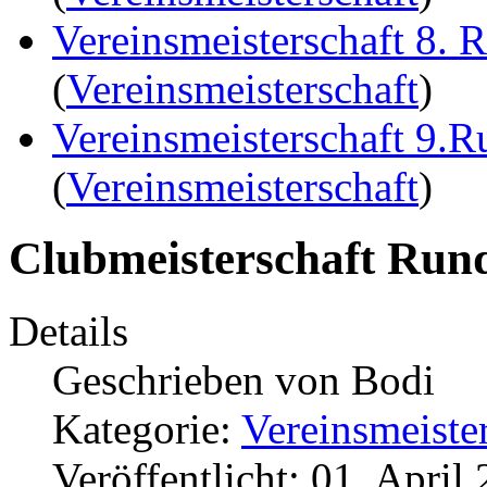
Vereinsmeisterschaft 8. 
(
Vereinsmeisterschaft
)
Vereinsmeisterschaft 9.
(
Vereinsmeisterschaft
)
Clubmeisterschaft Run
Details
Geschrieben von
Bodi
Kategorie:
Vereinsmeiste
Veröffentlicht: 01. April