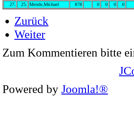
27.
25.
Mende,Michael
878
0
0
0
0
Zurück
Weiter
Zum Kommentieren bitte e
JC
Powered by
Joomla!®