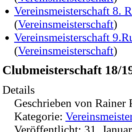
Vereinsmeisterschaft 8. 
(
Vereinsmeisterschaft
)
Vereinsmeisterschaft 9.
(
Vereinsmeisterschaft
)
Clubmeisterschaft 18/1
Details
Geschrieben von
Rainer 
Kategorie:
Vereinsmeiste
Veröffentlicht: 31. Janua