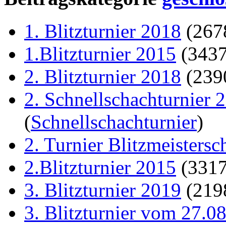
1. Blitzturnier 2018
(267
1.Blitzturnier 2015
(343
2. Blitzturnier 2018
(239
2. Schnellschachturnier 
(
Schnellschachturnier
)
2. Turnier Blitzmeistersc
2.Blitzturnier 2015
(331
3. Blitzturnier 2019
(219
3. Blitzturnier vom 27.0