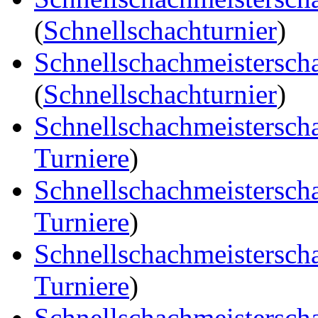
(
Schnellschachturnier
)
Schnellschachmeistersch
(
Schnellschachturnier
)
Schnellschachmeistersch
Turniere
)
Schnellschachmeistersch
Turniere
)
Schnellschachmeistersch
Turniere
)
Schnellschachmeistersch