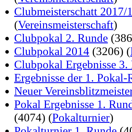
Clubmeisterschatt 2017/
(
Vereinsmeisterschaft
)
Clubpokal 2. Runde
(38
Clubpokal 2014
(3206)
(
Clubpokal Ergebnisse 3.
Ergebnisse der 1. Pokal
Neuer Vereinsblitzmeiste
Pokal Ergebnisse 1. Run
(4074)
(
Pokalturnier
)
Pokalturnier 1. Runde
(4