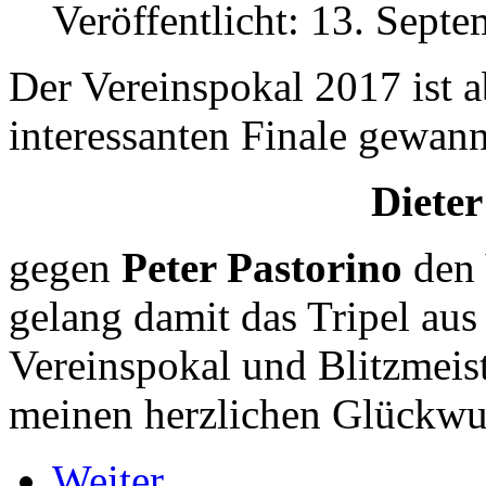
Veröffentlicht: 13. Sept
Der Vereinspokal 2017 ist 
interessanten Finale gewan
Diete
gegen
Peter Pastorino
den 
gelang damit das Tripel aus
Vereinspokal und Blitzmeis
meinen herzlichen Glückwu
Weiter