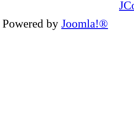
JC
Powered by
Joomla!®