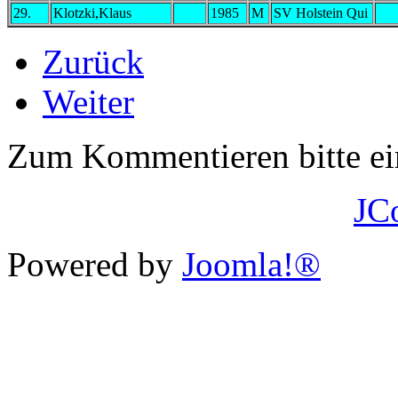
29.
Klotzki,Klaus
1985
M
SV Holstein Qui
Zurück
Weiter
Zum Kommentieren bitte e
JC
Powered by
Joomla!®