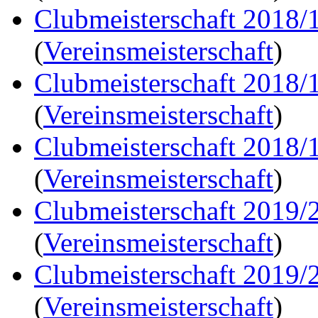
Clubmeisterschaft 2018/
(
Vereinsmeisterschaft
)
Clubmeisterschaft 2018/
(
Vereinsmeisterschaft
)
Clubmeisterschaft 2018/
(
Vereinsmeisterschaft
)
Clubmeisterschaft 2019/
(
Vereinsmeisterschaft
)
Clubmeisterschaft 2019/
(
Vereinsmeisterschaft
)