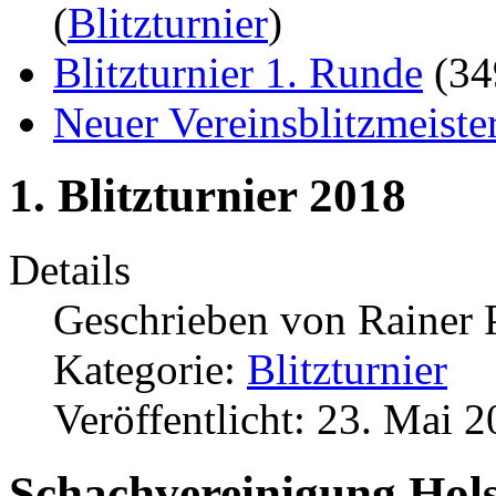
(
Blitzturnier
)
Blitzturnier 1. Runde
(3
Neuer Vereinsblitzmeiste
1. Blitzturnier 2018
Details
Geschrieben von
Rainer 
Kategorie:
Blitzturnier
Veröffentlicht: 23. Mai 
Schachvereinigung Holst