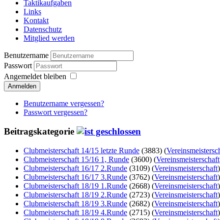
Taktikaufgaben
Links
Kontakt
Datenschutz
Mitglied werden
Benutzername
Passwort
Angemeldet bleiben
Anmelden
Benutzername vergessen?
Passwort vergessen?
Beitragskategorie
Clubmeisterschaft 14/15 letzte Runde
(3883)
(
Vereinsmeistersc
Clubmeisterschaft 15/16 1, Runde
(3600)
(
Vereinsmeisterschaft
Clubmeisterschaft 16/17 2.Runde
(3109)
(
Vereinsmeisterschaft
)
Clubmeisterschaft 16/17 3.Runde
(3762)
(
Vereinsmeisterschaft
)
Clubmeisterschaft 18/19 1.Runde
(2668)
(
Vereinsmeisterschaft
)
Clubmeisterschaft 18/19 2.Runde
(2723)
(
Vereinsmeisterschaft
)
Clubmeisterschaft 18/19 3.Runde
(2682)
(
Vereinsmeisterschaft
)
Clubmeisterschaft 18/19 4.Runde
(2715)
(
Vereinsmeisterschaft
)