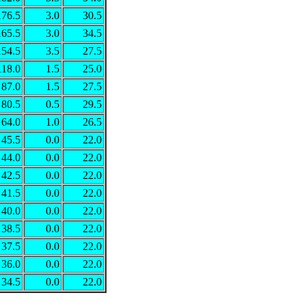
176.5
3.0
30.5
165.5
3.0
34.5
154.5
3.5
27.5
118.0
1.5
25.0
87.0
1.5
27.5
80.5
0.5
29.5
64.0
1.0
26.5
45.5
0.0
22.0
44.0
0.0
22.0
42.5
0.0
22.0
41.5
0.0
22.0
40.0
0.0
22.0
38.5
0.0
22.0
37.5
0.0
22.0
36.0
0.0
22.0
34.5
0.0
22.0