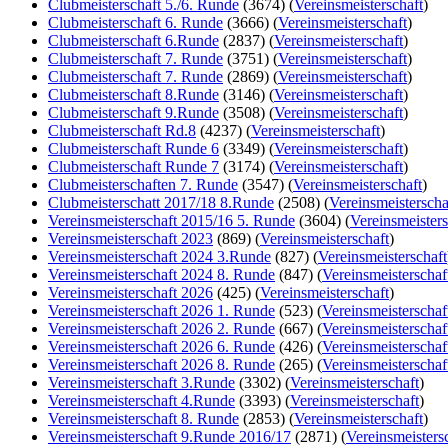
Clubmeisterschaft 5./6. Runde
(3674)
(
Vereinsmeisterschaft
)
Clubmeisterschaft 6. Runde
(3666)
(
Vereinsmeisterschaft
)
Clubmeisterschaft 6.Runde
(2837)
(
Vereinsmeisterschaft
)
Clubmeisterschaft 7. Runde
(3751)
(
Vereinsmeisterschaft
)
Clubmeisterschaft 7. Runde
(2869)
(
Vereinsmeisterschaft
)
Clubmeisterschaft 8.Runde
(3146)
(
Vereinsmeisterschaft
)
Clubmeisterschaft 9.Runde
(3508)
(
Vereinsmeisterschaft
)
Clubmeisterschaft Rd.8
(4237)
(
Vereinsmeisterschaft
)
Clubmeisterschaft Runde 6
(3349)
(
Vereinsmeisterschaft
)
Clubmeisterschaft Runde 7
(3174)
(
Vereinsmeisterschaft
)
Clubmeisterschaften 7. Runde
(3547)
(
Vereinsmeisterschaft
)
Clubmeisterschatt 2017/18 8.Runde
(2508)
(
Vereinsmeisterscha
Vereinsmeisterschaft 2015/16 5. Runde
(3604)
(
Vereinsmeisters
Vereinsmeisterschaft 2023
(869)
(
Vereinsmeisterschaft
)
Vereinsmeisterschaft 2024 3.Runde
(827)
(
Vereinsmeisterschaft
Vereinsmeisterschaft 2024 8. Runde
(847)
(
Vereinsmeisterschaf
Vereinsmeisterschaft 2026
(425)
(
Vereinsmeisterschaft
)
Vereinsmeisterschaft 2026 1. Runde
(523)
(
Vereinsmeisterschaf
Vereinsmeisterschaft 2026 2. Runde
(667)
(
Vereinsmeisterschaf
Vereinsmeisterschaft 2026 6. Runde
(426)
(
Vereinsmeisterschaf
Vereinsmeisterschaft 2026 8. Runde
(265)
(
Vereinsmeisterschaf
Vereinsmeisterschaft 3.Runde
(3302)
(
Vereinsmeisterschaft
)
Vereinsmeisterschaft 4.Runde
(3393)
(
Vereinsmeisterschaft
)
Vereinsmeisterschaft 8. Runde
(2853)
(
Vereinsmeisterschaft
)
Vereinsmeisterschaft 9.Runde 2016/17
(2871)
(
Vereinsmeisters