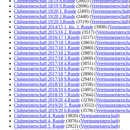
Clubmeisterschaft 18/19 8.Runde
(2692)
(
Vereinsmeisterschaft
)
Clubmeisterschaft 18/19 9.Runde
(2696)
(
Vereinsmeisterschaft
)
Clubmeisterschaft 19/20 1. Runde
(2495)
(
Vereinsmeisterschaft
Clubmeisterschaft 19/20 2.Runde
(2448)
(
Vereinsmeisterschaft
)
Clubmeisterschaft 19/20 3.Runde
(2519)
(
Vereinsmeisterschaft
)
Clubmeisterschaft 2014/15 1. bis. 3. Runde
(3908)
(
Vereinsmeis
Clubmeisterschaft 2015/16 2. Runde
(3517)
(
Vereinsmeistersch
Clubmeisterschaft 2016/17 1.Runde
(3217)
(
Vereinsmeisterscha
Clubmeisterschaft 2017(18 5.Runde
(2863)
(
Vereinsmeisterscha
Clubmeisterschaft 2017/18 1.Runde
(2880)
(
Vereinsmeisterscha
Clubmeisterschaft 2017/18 2.Runde
(2885)
(
Vereinsmeisterscha
Clubmeisterschaft 2017/18 3.Runde
(2869)
(
Vereinsmeisterscha
Clubmeisterschaft 2017/18 4.Runde
(3051)
(
Vereinsmeisterscha
Clubmeisterschaft 2017/18 6.Runde
(2773)
(
Vereinsmeisterscha
Clubmeisterschaft 2017/18 7.Runde
(2890)
(
Vereinsmeisterscha
Clubmeisterschaft 2017/18 9.Runde
(2941)
(
Vereinsmeisterscha
Clubmeisterschaft 2018/19 5.Runde
(2558)
(
Vereinsmeisterscha
Clubmeisterschaft 2018/19 6.Runde
(2495)
(
Vereinsmeisterscha
Clubmeisterschaft 2018/19 7.Runde
(2564)
(
Vereinsmeisterscha
Clubmeisterschaft 2019/20 4.Runde
(3239)
(
Vereinsmeisterscha
Clubmeisterschaft 2019/20 5. Runde
(3552)
(
Vereinsmeistersch
Clubmeisterschaft 2019/20 6.Runde
(3578)
(
Vereinsmeisterscha
Clubmeisterschaft 4. Runde
(3820)
(
Vereinsmeisterschaft
)
Clubmeisterschaft 4. Runde
(3076)
(
Vereinsmeisterschaft
)
Clubmeisterschaft 5. Runde
(2922)
(
Vereinsmeisterschaft
)