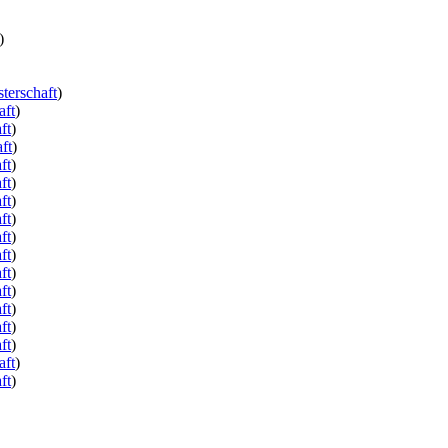
)
terschaft
)
aft
)
ft
)
ft
)
ft
)
ft
)
ft
)
ft
)
ft
)
ft
)
ft
)
ft
)
ft
)
ft
)
ft
)
aft
)
ft
)