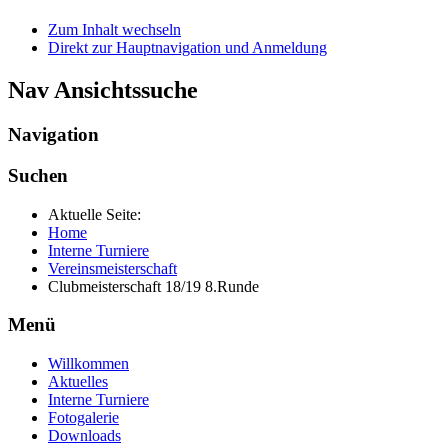
Zum Inhalt wechseln
Direkt zur Hauptnavigation und Anmeldung
Nav Ansichtssuche
Navigation
Suchen
Aktuelle Seite:
Home
Interne Turniere
Vereinsmeisterschaft
Clubmeisterschaft 18/19 8.Runde
Menü
Willkommen
Aktuelles
Interne Turniere
Fotogalerie
Downloads