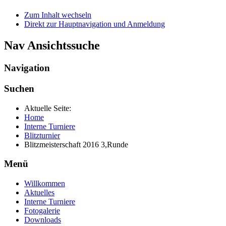
Zum Inhalt wechseln
Direkt zur Hauptnavigation und Anmeldung
Nav Ansichtssuche
Navigation
Suchen
Aktuelle Seite:
Home
Interne Turniere
Blitzturnier
Blitzmeisterschaft 2016 3,Runde
Menü
Willkommen
Aktuelles
Interne Turniere
Fotogalerie
Downloads