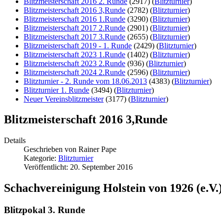
Blitzmeisterschaft 2016 2. Runde
(2917)
(
Blitzturnier
)
Blitzmeisterschaft 2016 3,Runde
(2782)
(
Blitzturnier
)
Blitzmeisterschaft 2016 1.Runde
(3290)
(
Blitzturnier
)
Blitzmeisterschaft 2017 2.Runde
(2901)
(
Blitzturnier
)
Blitzmeisterschaft 2017 3.Runde
(2655)
(
Blitzturnier
)
Blitzmeisterschaft 2019 - 1. Runde
(2429)
(
Blitzturnier
)
Blitzmeisterschaft 2023 1.Runde
(1402)
(
Blitzturnier
)
Blitzmeisterschaft 2023 2.Runde
(936)
(
Blitzturnier
)
Blitzmeisterschaft 2024 2.Runde
(2596)
(
Blitzturnier
)
Blitzturnier - 2. Runde vom 18.06.2013
(4383)
(
Blitzturnier
)
Blitzturnier 1. Runde
(3494)
(
Blitzturnier
)
Neuer Vereinsblitzmeister
(3177)
(
Blitzturnier
)
Blitzmeisterschaft 2016 3,Runde
Details
Geschrieben von
Rainer Pape
Kategorie:
Blitzturnier
Veröffentlicht: 20. September 2016
Schachvereinigung Holstein von 1926 (e.V.
Blitzpokal 3. Runde