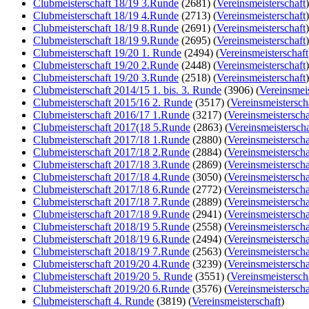
Clubmeisterschaft 18/19 3.Runde
(2681)
(
Vereinsmeisterschaft
)
Clubmeisterschaft 18/19 4.Runde
(2713)
(
Vereinsmeisterschaft
)
Clubmeisterschaft 18/19 8.Runde
(2691)
(
Vereinsmeisterschaft
)
Clubmeisterschaft 18/19 9.Runde
(2695)
(
Vereinsmeisterschaft
)
Clubmeisterschaft 19/20 1. Runde
(2494)
(
Vereinsmeisterschaft
Clubmeisterschaft 19/20 2.Runde
(2448)
(
Vereinsmeisterschaft
)
Clubmeisterschaft 19/20 3.Runde
(2518)
(
Vereinsmeisterschaft
)
Clubmeisterschaft 2014/15 1. bis. 3. Runde
(3906)
(
Vereinsmeis
Clubmeisterschaft 2015/16 2. Runde
(3517)
(
Vereinsmeistersch
Clubmeisterschaft 2016/17 1.Runde
(3217)
(
Vereinsmeisterscha
Clubmeisterschaft 2017(18 5.Runde
(2863)
(
Vereinsmeisterscha
Clubmeisterschaft 2017/18 1.Runde
(2880)
(
Vereinsmeisterscha
Clubmeisterschaft 2017/18 2.Runde
(2884)
(
Vereinsmeisterscha
Clubmeisterschaft 2017/18 3.Runde
(2869)
(
Vereinsmeisterscha
Clubmeisterschaft 2017/18 4.Runde
(3050)
(
Vereinsmeisterscha
Clubmeisterschaft 2017/18 6.Runde
(2772)
(
Vereinsmeisterscha
Clubmeisterschaft 2017/18 7.Runde
(2889)
(
Vereinsmeisterscha
Clubmeisterschaft 2017/18 9.Runde
(2941)
(
Vereinsmeisterscha
Clubmeisterschaft 2018/19 5.Runde
(2558)
(
Vereinsmeisterscha
Clubmeisterschaft 2018/19 6.Runde
(2494)
(
Vereinsmeisterscha
Clubmeisterschaft 2018/19 7.Runde
(2563)
(
Vereinsmeisterscha
Clubmeisterschaft 2019/20 4.Runde
(3239)
(
Vereinsmeisterscha
Clubmeisterschaft 2019/20 5. Runde
(3551)
(
Vereinsmeistersch
Clubmeisterschaft 2019/20 6.Runde
(3576)
(
Vereinsmeisterscha
Clubmeisterschaft 4. Runde
(3819)
(
Vereinsmeisterschaft
)