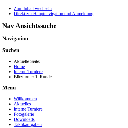
Zum Inhalt wechseln
Direkt zur Hauptnavigation und Anmeldung
Nav Ansichtssuche
Navigation
Suchen
Aktuelle Seite:
Home
Interne Turniere
Blitzturnier 1. Runde
Menü
Willkommen
Aktuelles
Interne Turniere
Fotogalerie
Downloads
Taktikaufgaben