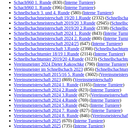
Schach960 1. Runde
(830)
(
Interne Turniere
)
Schach960 1. Runde
(396)
(
Interne Turniere
)
Schnellschach 3. und 4. Runde
(580)
(
Interne Turniere
)
Schnellschachmeisterschaft 19/20 1.Runde
(2332)
(
Schnellscha
Schnellschachmeisterschaft 2019/20 3.Runde
(2945)
(
Schnellsc
Schnellschachmeisterschaft 2019/20 2.Runde
(2338)
(
Schnellsc
Schnellschachmeisterschaft 2024 1. Runde
(843)
(
Interne Turni
Schnellschachmeisterschaft 2024 2. Runde
(800)
(
Interne Turni
Schnellschachmeisterschaft 2024/25
(647)
(
Interne Turniere
)
Schnellschachmeisterschaft 3.Runde
(2398)
(
Schnellschachturn
Schnellschachturnier 18/19 1.Runde
(2114)
(
Interne Turniere
)
Schnellschachturnier 2019/20 4.Runde
(3123)
(
Schnellschachtu
Vereinsmeister 2024 Dieter Kakoschke
(790)
(
Interne Turniere
)
Vereinsmeister im Schnellschach 2023
(856)
(
Schnellschachtur
Vereinsmeisterschaft 2015/16 5. Runde
(3602)
(
Vereinsmeisters
Vereinsmeisterschaft 2023
(869)
(
Vereinsmeisterschaft
)
Vereinsmeisterschaft 2024 1. Runde
(1165)
(
Interne Turniere
)
Vereinsmeisterschaft 2024 2.Runde
(823)
(
Interne Turniere
)
Vereinsmeisterschaft 2024 3.Runde
(827)
(
Vereinsmeisterschaft
Vereinsmeisterschaft 2024 4.Runde
(769)
(
Interne Turniere
)
Vereinsmeisterschaft 2024 5.Runde
(942)
(
Interne Turniere
)
Vereinsmeisterschaft 2024 7. Runde
(827)
(
Interne Turniere
)
Vereinsmeisterschaft 2024 8. Runde
(846)
(
Vereinsmeisterschaf
Vereinsmeisterschaft 2025
(670)
(
Interne Turniere
)
Vereinsmeisterschaft 2025
(735)
(
Interne Turniere
)