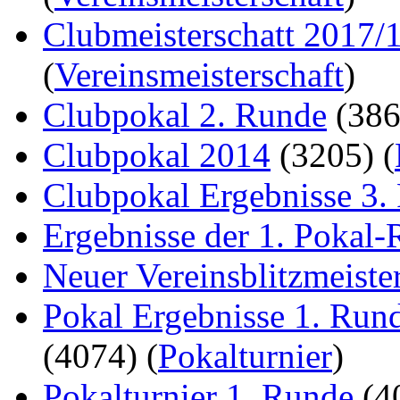
Clubmeisterschatt 2017/
(
Vereinsmeisterschaft
)
Clubpokal 2. Runde
(38
Clubpokal 2014
(3205)
(
Clubpokal Ergebnisse 3.
Ergebnisse der 1. Pokal
Neuer Vereinsblitzmeiste
Pokal Ergebnisse 1. Run
(4074)
(
Pokalturnier
)
Pokalturnier 1. Runde
(4