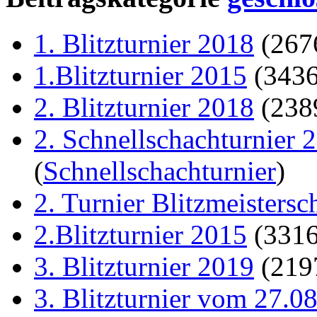
1. Blitzturnier 2018
(267
1.Blitzturnier 2015
(343
2. Blitzturnier 2018
(238
2. Schnellschachturnier 
(
Schnellschachturnier
)
2. Turnier Blitzmeistersc
2.Blitzturnier 2015
(331
3. Blitzturnier 2019
(219
3. Blitzturnier vom 27.0