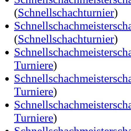
(
Schnellschachturnier
)
Schnellschachmeistersch
(
Schnellschachturnier
)
Schnellschachmeistersch
Turniere
)
Schnellschachmeistersch
Turniere
)
Schnellschachmeistersch
Turniere
)
Schnellschachmeistersch