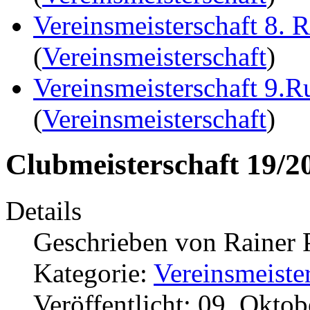
Vereinsmeisterschaft 8. 
(
Vereinsmeisterschaft
)
Vereinsmeisterschaft 9.
(
Vereinsmeisterschaft
)
Clubmeisterschaft 19/2
Details
Geschrieben von
Rainer 
Kategorie:
Vereinsmeiste
Veröffentlicht: 09. Okto