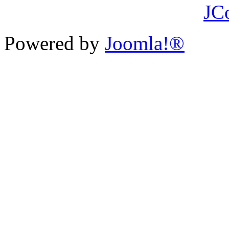
JC
Powered by
Joomla!®