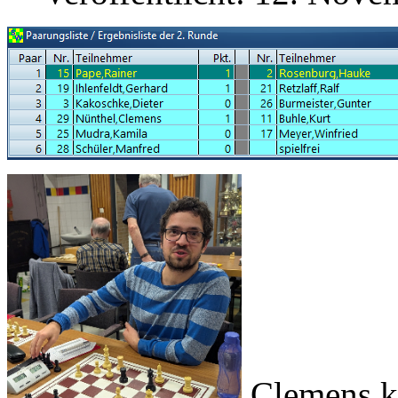
Clemens kä