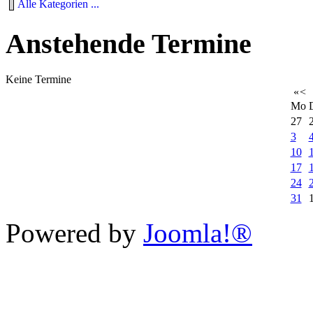
Alle Kategorien ...
Anstehende Termine
Keine Termine
«
<
Mo
27
3
10
17
24
31
Powered by
Joomla!®