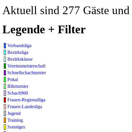
Aktuell sind 277 Gäste und 
Legende + Filter
Verbandsliga
Bezirksliga
Bezirksklasse
Vereinsmeisterschaft
Schnellschachturnier
Pokal
Blitzturnier
Schach960
Frauen-Regionalliga
Frauen-Landesliga
Jugend
Training
Sonstiges